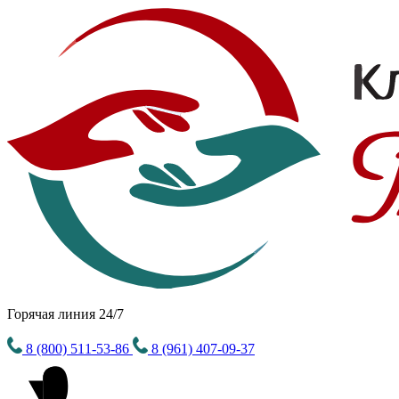
Горячая линия 24/7
8 (800) 511-53-86
8 (961) 407-09-37