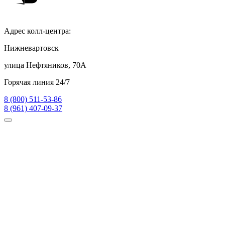
Адрес колл-центра:
Нижневартовск
улица Нефтяников, 70А
Горячая линия 24/7
8 (800) 511-53-86
8 (961) 407-09-37