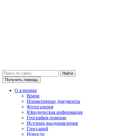
Получить помощь
О клинике
Врачи
Нормативные документы
Фотогалерея
Юридическая информация
География помощи
Истории выздоравления
Глоссарий
Новости