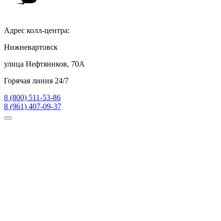
Адрес колл-центра:
Нижневартовск
улица Нефтяников, 70А
Горячая линия 24/7
8 (800) 511-53-86
8 (961) 407-09-37