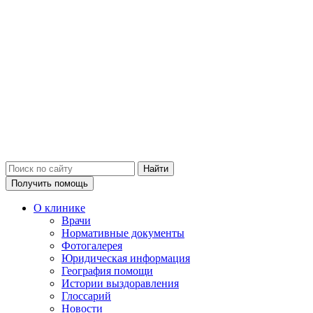
Получить помощь
О клинике
Врачи
Нормативные документы
Фотогалерея
Юридическая информация
География помощи
Истории выздоравления
Глоссарий
Новости