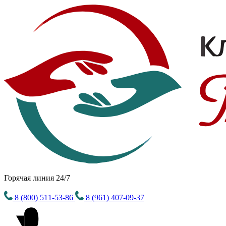
Горячая линия 24/7
8 (800) 511-53-86
8 (961) 407-09-37