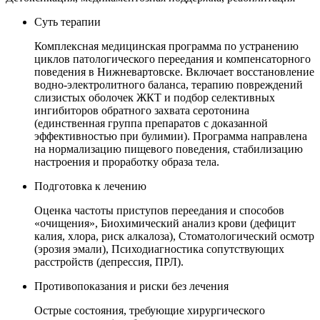
Суть терапии
Комплексная медицинская программа по устранению
циклов патологического переедания и компенсаторного
поведения в Нижневартовске. Включает восстановление
водно-электролитного баланса, терапию повреждений
слизистых оболочек ЖКТ и подбор селективных
ингибиторов обратного захвата серотонина
(единственная группа препаратов с доказанной
эффективностью при булимии). Программа направлена
на нормализацию пищевого поведения, стабилизацию
настроения и проработку образа тела.
Подготовка к лечению
Оценка частоты приступов переедания и способов
«очищения», Биохимический анализ крови (дефицит
калия, хлора, риск алкалоза), Стоматологический осмотр
(эрозия эмали), Психодиагностика сопутствующих
расстройств (депрессия, ПРЛ).
Противопоказания и риски без лечения
Острые состояния, требующие хирургического