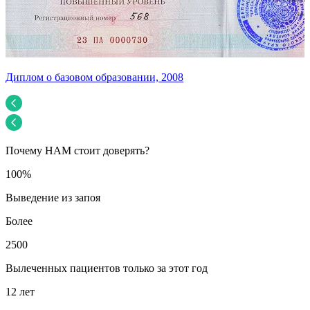
Диплом о базовом образовании, 2008
У
Почему НАМ стоит доверять?
100%
Выведение из запоя
Более
2500
Вылеченных пациентов только за этот год
12 лет