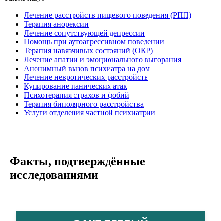
Лечение расстройств пищевого поведения (РПП)
Терапия анорексии
Лечение сопутствующей депрессии
Помощь при аутоагрессивном поведении
Терапия навязчивых состояний (ОКР)
Лечение апатии и эмоционального выгорания
Анонимный вызов психиатра на дом
Лечение невротических расстройств
Купирование панических атак
Психотерапия страхов и фобий
Терапия биполярного расстройства
Услуги отделения частной психиатрии
Факты, подтверждённые
исследованиями