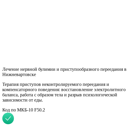
Н
Лечение нервной булимии и приступообразного переедания в
Нижневартовске
Терапия приступов неконтролируемого переедания и
компенсаторного поведения: восстановление электролитного
баланса, работа с образом тела и разрыв психологической
зависимости от еды.
Код по МКБ-10 F50.2