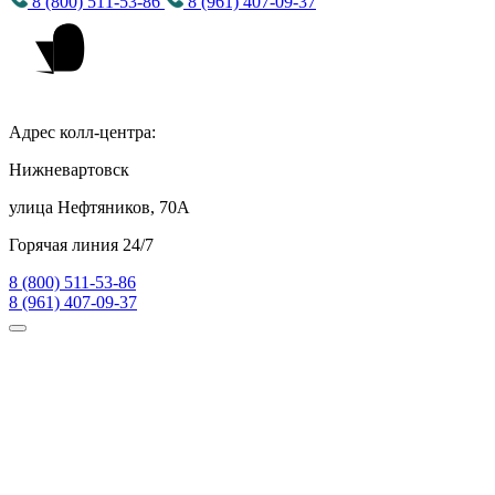
8 (800) 511-53-86
8 (961) 407-09-37
Адрес колл-центра:
Нижневартовск
улица Нефтяников, 70А
Горячая линия 24/7
8 (800) 511-53-86
8 (961) 407-09-37