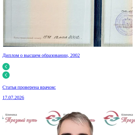
Диплом о высшем образовании, 2002
Д
Статья проверена врачом:
17.07.2026