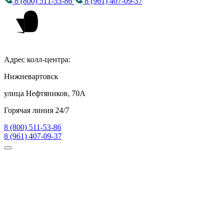
8 (800) 511-53-86
8 (961) 407-09-37
Адрес колл-центра:
Нижневартовск
улица Нефтяников, 70А
Горячая линия 24/7
8 (800) 511-53-86
8 (961) 407-09-37