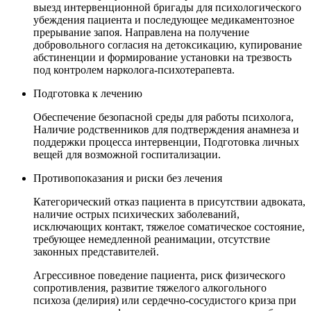
выезд интервенционной бригады для психологического
убеждения пациента и последующее медикаментозное
прерывание запоя. Направлена на получение
добровольного согласия на детоксикацию, купирование
абстиненции и формирование установки на трезвость
под контролем нарколога-психотерапевта.
Подготовка к лечению
Обеспечение безопасной среды для работы психолога,
Наличие родственников для подтверждения анамнеза и
поддержки процесса интервенции, Подготовка личных
вещей для возможной госпитализации.
Противопоказания и риски без лечения
Категорический отказ пациента в присутствии адвоката,
наличие острых психических заболеваний,
исключающих контакт, тяжелое соматическое состояние,
требующее немедленной реанимации, отсутствие
законных представителей.
Агрессивное поведение пациента, риск физического
сопротивления, развитие тяжелого алкогольного
психоза (делирия) или сердечно-сосудистого криза при