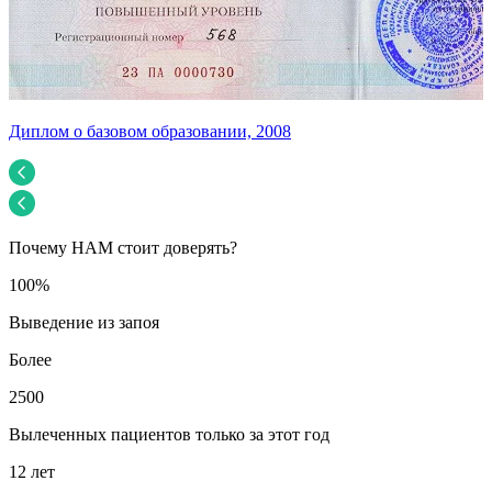
Диплом о базовом образовании, 2008
У
Почему НАМ стоит доверять?
100%
Выведение из запоя
Более
2500
Вылеченных пациентов только за этот год
12 лет