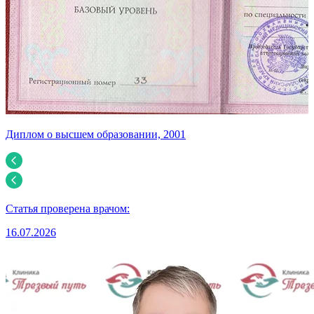
Диплом о высшем образовании, 2001
С
Статья проверена врачом:
16.07.2026