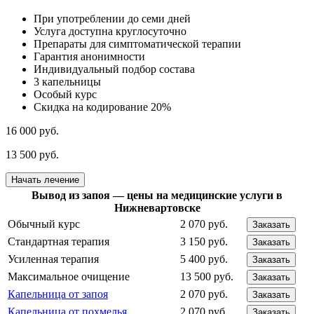
При употреблении до семи дней
Услуга доступна круглосуточно
Препараты для симптоматической терапии
Гарантия анонимности
Индивидуальный подбор состава
3 капельницы
Особый курс
Скидка на кодирование 20%
16 000 руб.
13 500 руб.
Начать лечение
Вывод из запоя — цены на медицинские услуги в
Нижневартовске
Обычный курс
2 070 руб.
Заказать
Стандартная терапия
3 150 руб.
Заказать
Усиленная терапия
5 400 руб.
Заказать
Максимальное очищение
13 500 руб.
Заказать
Капельница от запоя
2 070 руб.
Заказать
Капельница от похмелья
2 070 руб.
Заказать