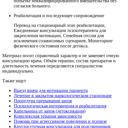
попытке неквалифицированного вмешательства без
согласия больного.
Реабилитация и последующее сопровождение
Перевод на стационарный этап реабилитации,
Ежедневные консультации психотерапевта для
закрепления мотивации, Семейная сессия для
исключения созависимых сценариев, Мониторинг
физического состояния после детокса.
Материал носит справочный характер и не заменяет очную
консультацию врача. Объём терапии, состав препаратов и
длительность лечения определяются специалистом
индивидуально.
Также ищут
Выезд врача для мотивации пациента
Лечение в закрытом наркологическом стационаре
Процедура прерывания запоя
Психологическая интервенция и реабилитация
Капельница от запоя (детоксикация)
Комплексная терапия зависимости
Помощь при агрессивном поведении и психозе
Круглосуточная консультация для родственников