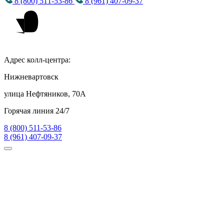
8 (800) 511-53-86
8 (961) 407-09-37
Адрес колл-центра:
Нижневартовск
улица Нефтяников, 70А
Горячая линия 24/7
8 (800) 511-53-86
8 (961) 407-09-37