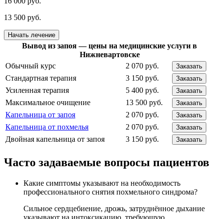
16 000 руб.
13 500 руб.
Начать лечение
Вывод из запоя — цены на медицинские услуги в
Нижневартовске
Обычный курс
2 070 руб.
Заказать
Стандартная терапия
3 150 руб.
Заказать
Усиленная терапия
5 400 руб.
Заказать
Максимальное очищение
13 500 руб.
Заказать
Капельница от запоя
2 070 руб.
Заказать
Капельница от похмелья
2 070 руб.
Заказать
Двойная капельница от запоя
3 150 руб.
Заказать
Часто задаваемые вопросы пациентов
Какие симптомы указывают на необходимость
профессионального снятия похмельного синдрома?
Сильное сердцебиение, дрожь, затруднённое дыхание
указывают на интоксикацию, требующую