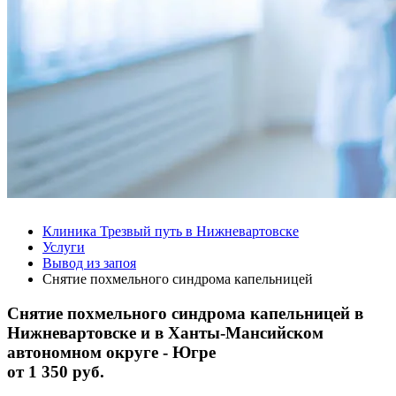
Клиника Трезвый путь в Нижневартовске
Услуги
Вывод из запоя
Снятие похмельного синдрома капельницей
Снятие похмельного синдрома капельницей в
Нижневартовске и в Ханты-Мансийском
автономном округе - Югре
от
1 350 руб.