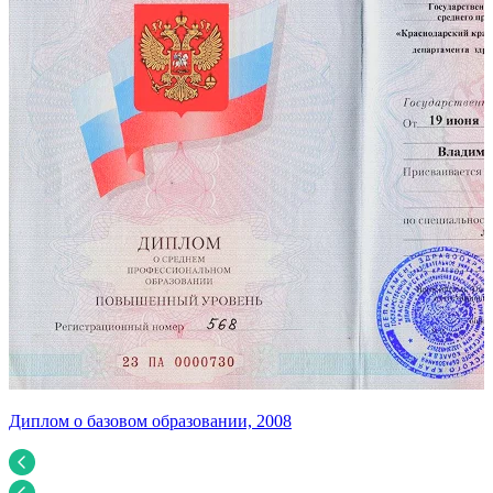
Диплом о базовом образовании, 2008
У