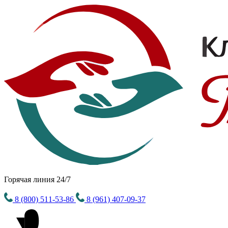
Горячая линия 24/7
8 (800) 511-53-86
8 (961) 407-09-37