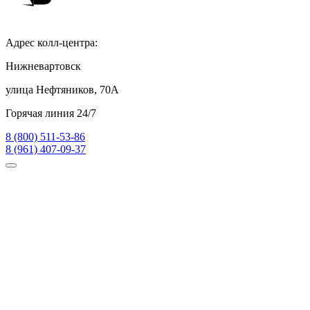
Адрес колл-центра:
Нижневартовск
улица Нефтяников, 70А
Горячая линия 24/7
8 (800) 511-53-86
8 (961) 407-09-37