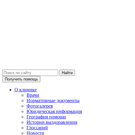
Получить помощь
О клинике
Врачи
Нормативные документы
Фотогалерея
Юридическая информация
География помощи
Истории выздоравления
Глоссарий
Новости